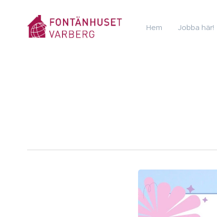
Hem
Jobba här!